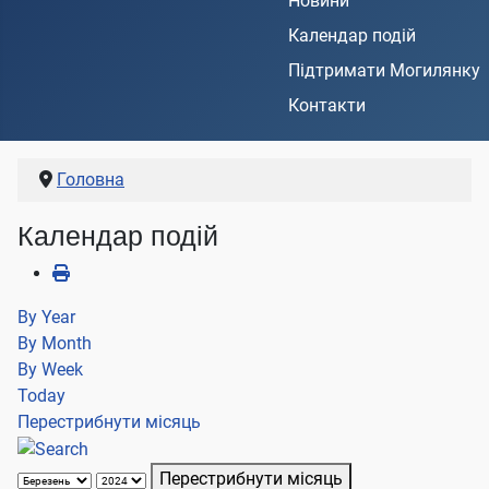
Новини
Календар подій
Підтримати Могилянку
Контакти
Головна
Календар подій
By Year
By Month
By Week
Today
Перестрибнути місяць
Перестрибнути місяць