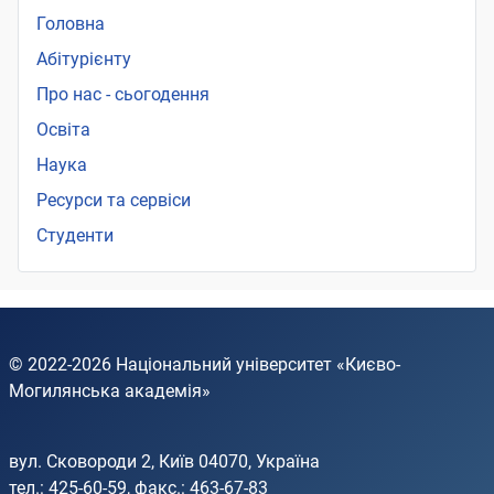
Головна
Абітурієнту
Про нас - сьогодення
Освіта
Наука
Ресурси та сервіси
Студенти
© 2022-2026
Національний університет «Києво-
Могилянська академія»
вул. Сковороди 2, Київ 04070, Україна
тел.: 425-60-59, факс.: 463-67-83