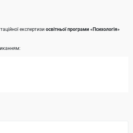
итаційної експертизи
освітньої програми «Психологія»
ликанням: