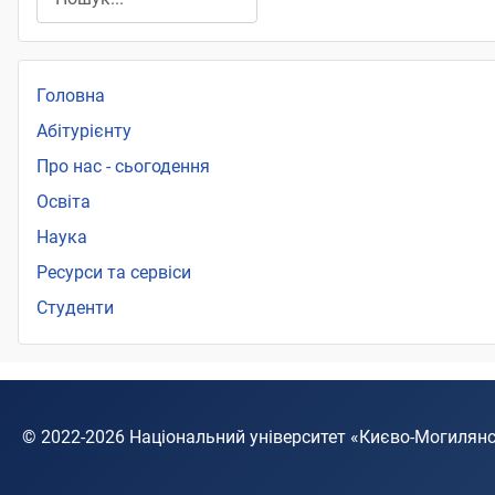
Головна
Абітурієнту
Про нас - сьогодення
Освіта
Наука
Ресурси та сервіси
Студенти
© 2022-2026
Національний університет «Києво-Могилян