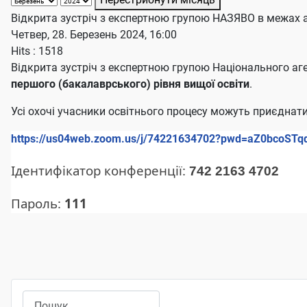
Відкрита зустріч з експертною групою НАЗЯВО в межах а
Четвер, 28. Березень 2024, 16:00
Hits
: 1518
Відкрита зустріч з експертною групою Національного аге
першого (бакалаврського) рівня вищої освіти
.
Усі охочі учасники освітнього процесу можуть приєднат
https://us04web.zoom.us/j/74221634702?pwd=aZ0bcoS
Ідентифікатор конференції:
742 2163 4702
Пароль:
111
Пошук