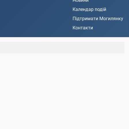
Новини
Календар подій
Підтримати Могилянку
Контакти