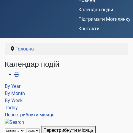
Новини
Календар подій
Підтримати Могилянку
Контакти
Головна
Календар подій
By Year
By Month
By Week
Today
Перестрибнути місяць
Перестрибнути місяць