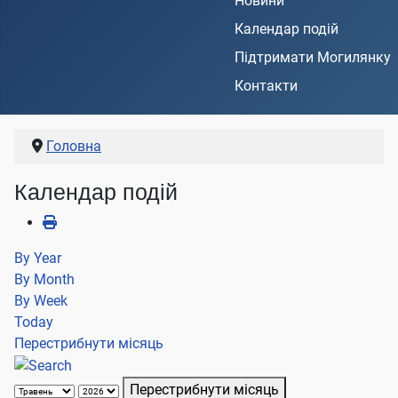
Новини
Календар подій
Підтримати Могилянку
Контакти
Головна
Календар подій
By Year
By Month
By Week
Today
Перестрибнути місяць
Перестрибнути місяць