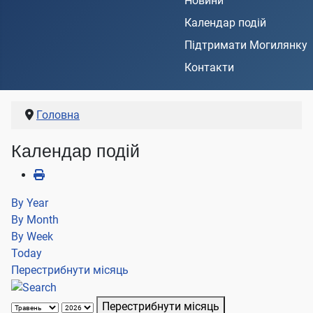
Новини
Календар подій
Підтримати Могилянку
Контакти
Головна
Календар подій
By Year
By Month
By Week
Today
Перестрибнути місяць
Перестрибнути місяць