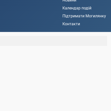
Новини
Календар подій
Підтримати Могилянку
Контакти