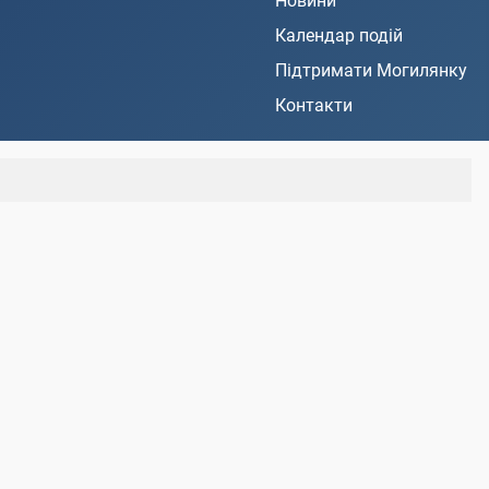
Новини
Календар подій
Підтримати Могилянку
Контакти