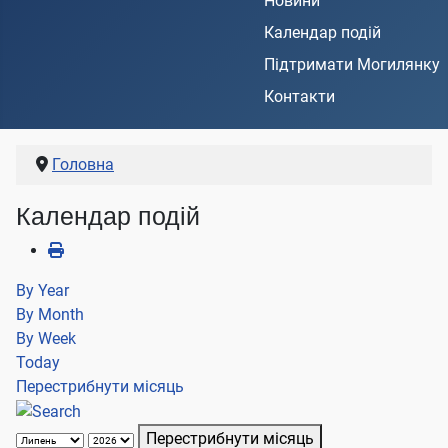
Новини
Календар подій
Підтримати Могилянку
Контакти
Головна
Календар подій
By Year
By Month
By Week
Today
Перестрибнути місяць
Перестрибнути місяць