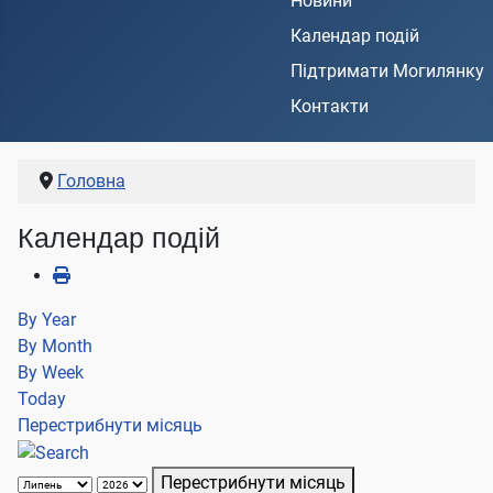
Новини
Календар подій
Підтримати Могилянку
Контакти
Головна
Календар подій
By Year
By Month
By Week
Today
Перестрибнути місяць
Перестрибнути місяць