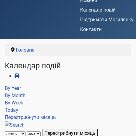
Новини
Календар подій
Підтримати Могилянку
Контакти
Головна
Календар подій
By Year
By Month
By Week
Today
Перестрибнути місяць
Перестрибнути місяць