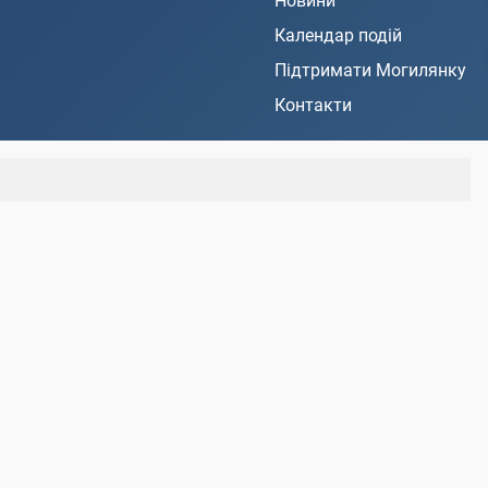
Новини
Календар подій
Підтримати Могилянку
Контакти