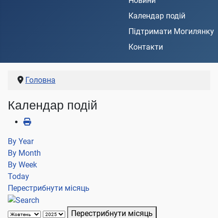
Новини
Календар подій
Підтримати Могилянку
Контакти
Головна
Календар подій
By Year
By Month
By Week
Today
Перестрибнути місяць
Перестрибнути місяць