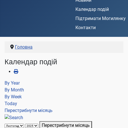
Новини
Календар подій
Підтримати Могилянку
Контакти
Головна
Календар подій
By Year
By Month
By Week
Today
Перестрибнути місяць
Перестрибнути місяць