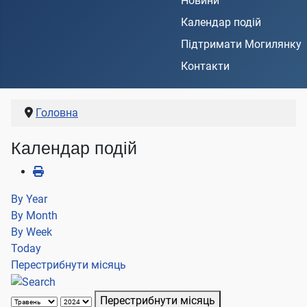
Новини
Календар подій
Підтримати Могилянку
Контакти
Головна
Календар подій
By Year
By Month
By Week
Today
Перестрибнути місяць
Перестрибнути місяць