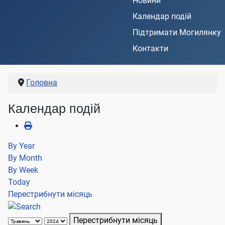
Новини
Календар подій
Підтримати Могилянку
Контакти
Головна
Календар подій
By Year
By Month
By Week
Today
Перестрибнути місяць
Перестрибнути місяць