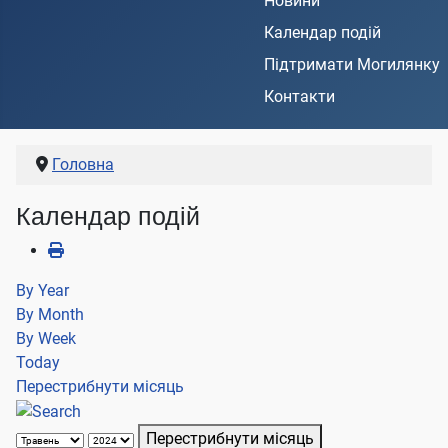
Новини
Календар подій
Підтримати Могилянку
Контакти
Головна
Календар подій
By Year
By Month
By Week
Today
Перестрибнути місяць
Перестрибнути місяць