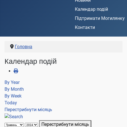
Новини
Календар подій
Підтримати Могилянку
Контакти
Головна
Календар подій
By Year
By Month
By Week
Today
Перестрибнути місяць
Перестрибнути місяць