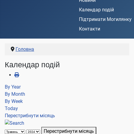
Новини
Календар подій
Підтримати Могилянку
Контакти
Головна
Календар подій
By Year
By Month
By Week
Today
Перестрибнути місяць
Перестрибнути місяць