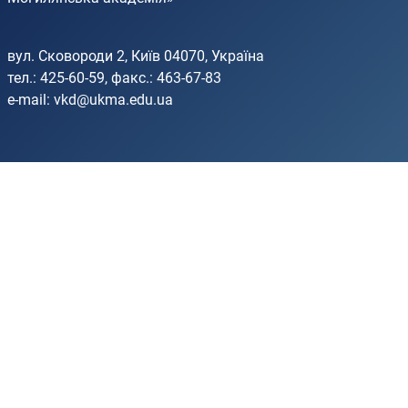
вул. Сковороди 2, Київ 04070, Україна
тел.: 425-60-59, факс.: 463-67-83
e-mail:
vkd@ukma.edu.ua