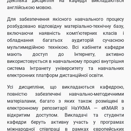
Декілька дисциплін на кафедрі викладаються
англійською мовою.
Для забезпечення якісного навчального процесу
розбудовано відповідну матеріально-технічну базу,
включаючи наявність комп’ютерних класів і
обладнання багатьох аудиторій сучасною
мультимедійною технікою. Всі кабінети кафедри
мають доступ до Інтернету, активно
використовується в навчальному процесі внутрішня
система Інтранету університету та навчальних
електронних платформ дистанційної освіти.
Усі дисципліни, що викладаються кафедрою,
повністю забезпечені навчально-методичними
матеріалами, багато з яких також розміщені в
електронному репозитарії НаУКМА — eKMAIR з
відкритим доступом. Викладачі та студенти
кафедри беруть активну участь у програмах
міжнародної співпраці в рамках європейських