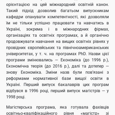
орієнтацією на цей міжнародний освітній канон.
Такий підхід дозволив багатьом випускникам
кафедри опанувати компетентності, які дозволяли
їм не тільки успішно працювати та навчатись в
Україні, зокрема і в міжнародних фірмах,
організаціях та освітніх програмах, а й органічно
продовжувати навчання на вищих освітніх рівнях у
провідних європейських та північноамериканських
університетах, у т. ч. на програмах PhD. Назви цієї
програми змінювались — Економіка (до 1996 р.),
Економічна теорія (до 2016 р.), далі та дотепер —
знову Економіка. Зміни назв були пов’язані з
реформами нормативної бази вищої освіти в
Україні. Перший випуск бакалаврів цих програм
відбувся в 1996 році, перший випуск магістрів — у
1998 році.
Магістерська програма, яка готувала фахівців
освітньо-кваліфікаційного рівня «магістр» зі