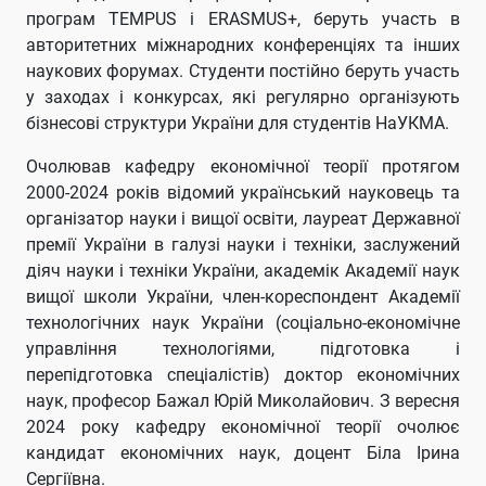
програм TEMPUS і ERASMUS+, беруть участь в
авторитетних міжнародних конференціях та інших
наукових форумах. Студенти постійно беруть участь
у заходах і конкурсах, які регулярно організують
бізнесові структури України для студентів НаУКМА.
Очолював кафедру економічної теорії протягом
2000-2024 років відомий український науковець та
організатор науки і вищої освіти, лауреат Державної
премії України в галузі науки і техніки, заслужений
діяч науки і техніки України, академік Академії наук
вищої школи України, член-кореспондент Академії
технологічних наук України (соціально-економічне
управління технологіями, підготовка і
перепідготовка спеціалістів) доктор економічних
наук, професор Бажал Юрій Миколайович. З вересня
2024 року кафедру економічної теорії очолює
кандидат економічних наук, доцент Біла Ірина
Сергіївна.