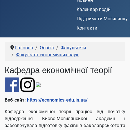
Новини
Календар подій
Підтримати Могилянку
Контакти
Головна
Освіта
Факультети
Факультет економічних наук
Кафедра економічної теорії
Веб-сайт:
https://economics-edu.in.ua/
Кафедра економічної теорії працює від початку
відродження Києво-Могилянської академії і
забезпечувала підготовку фахівців бакалаврського та