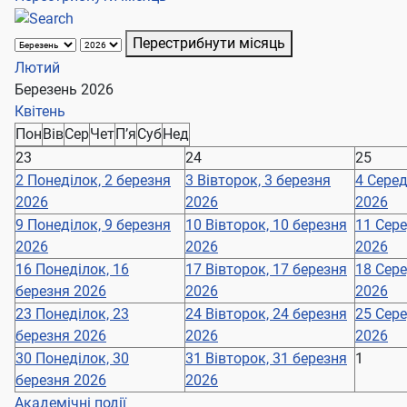
Перестрибнути місяць
Лютий
Березень 2026
Квітень
Пон
Вів
Сер
Чет
П’я
Суб
Нед
23
24
25
2
Понеділок, 2 березня
3
Вівторок, 3 березня
4
Серед
2026
2026
2026
9
Понеділок, 9 березня
10
Вівторок, 10 березня
11
Сере
2026
2026
2026
16
Понеділок, 16
17
Вівторок, 17 березня
18
Сере
березня 2026
2026
2026
23
Понеділок, 23
24
Вівторок, 24 березня
25
Сере
березня 2026
2026
2026
30
Понеділок, 30
31
Вівторок, 31 березня
1
березня 2026
2026
Академічні події