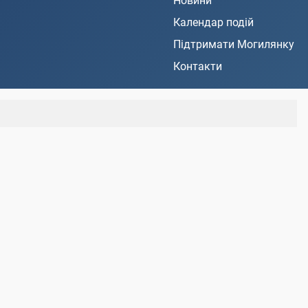
Новини
Календар подій
Підтримати Могилянку
Контакти