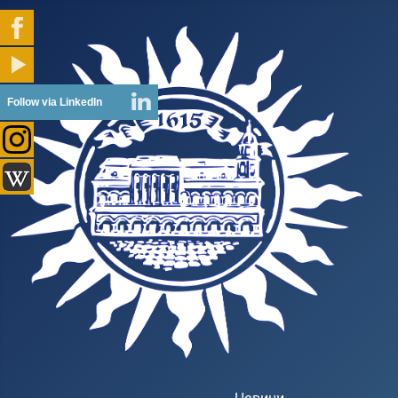
Follow via LinkedIn