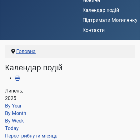
Новини
Календар подій
Підтримати Могилянку
Контакти
Головна
Календар подій
Липень,
2025
By Year
By Month
By Week
Today
Перестрибнути місяць