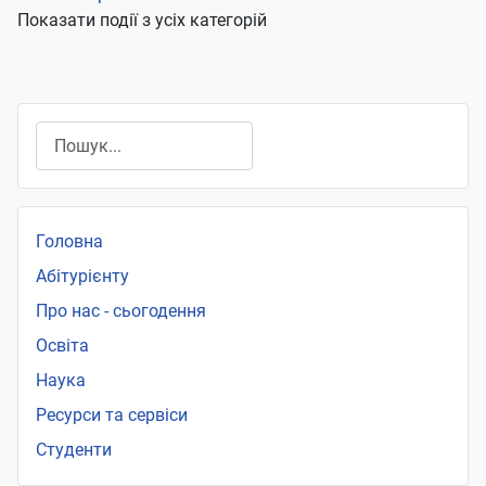
Показати події з усіх категорій
Пошук
Головна
Абітурієнту
Про нас - сьогодення
Освіта
Наука
Ресурси та сервіси
Студенти