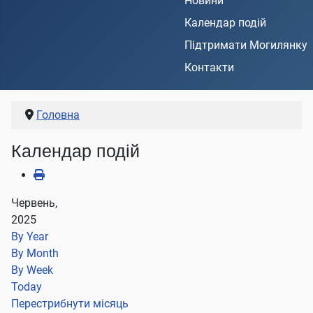
Новини
Календар подій
Підтримати Могилянку
Контакти
Головна
Календар подій
Червень,
2025
By Year
By Month
By Week
Today
Перестрибнути місяць