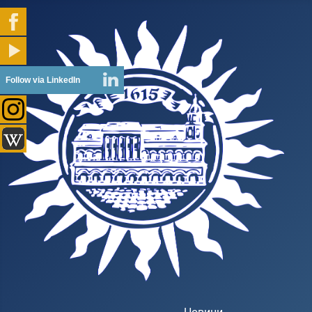
Follow via LinkedIn