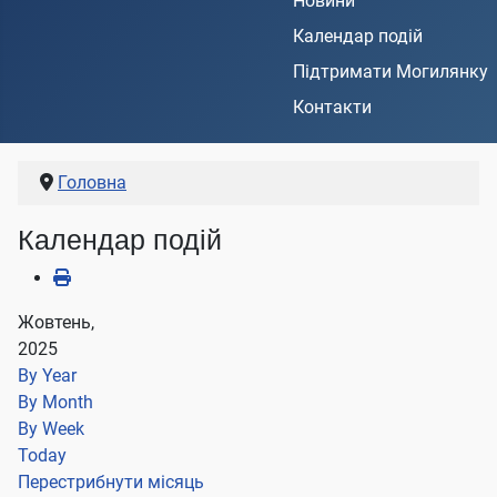
Новини
Календар подій
Підтримати Могилянку
Контакти
Головна
Календар подій
Жовтень,
2025
By Year
By Month
By Week
Today
Перестрибнути місяць