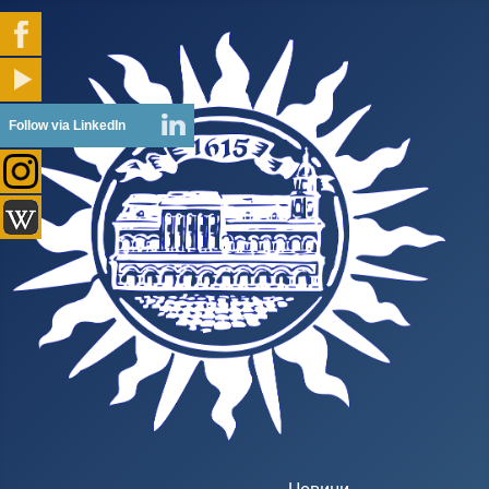
Follow via LinkedIn