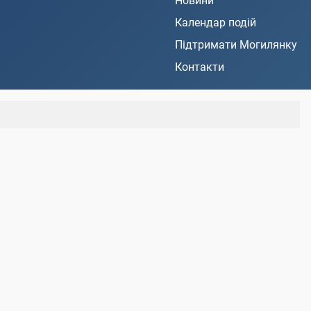
Новини
Календар подій
Підтримати Могилянку
Контакти