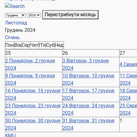
Перестрибнути місяць
Листопад
Грудень 2024
Січень
Пон
Вів
Сер
Чет
П’я
Суб
Нед
25
26
27
2
Понеділок, 2 грудня
3
Вівторок, 3 грудня
4
Серед
2024
2024
9
Понеділок, 9 грудня
10
Вівторок, 10 грудня
11
Сере
2024
2024
2024
16
Понеділок, 16 грудня
17
Вівторок, 17 грудня
18
Сере
2024
2024
2024
23
Понеділок, 23 грудня
24
Вівторок, 24 грудня
25
Сере
2024
2024
2024
30
Понеділок, 30 грудня
31
Вівторок, 31 грудня
1
2024
2024
КМЦ