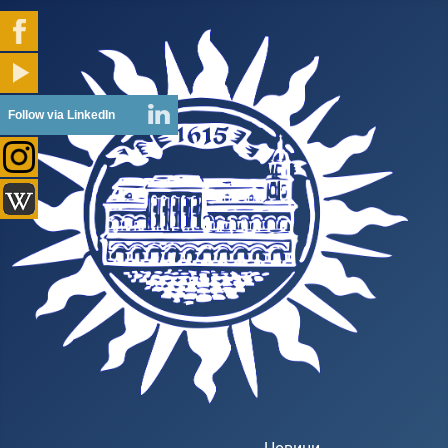
Follow via LinkedIn