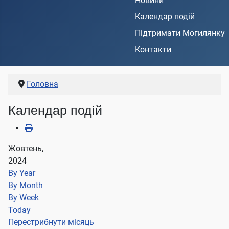
Новини
Календар подій
Підтримати Могилянку
Контакти
Головна
Календар подій
Жовтень,
2024
By Year
By Month
By Week
Today
Перестрибнути місяць