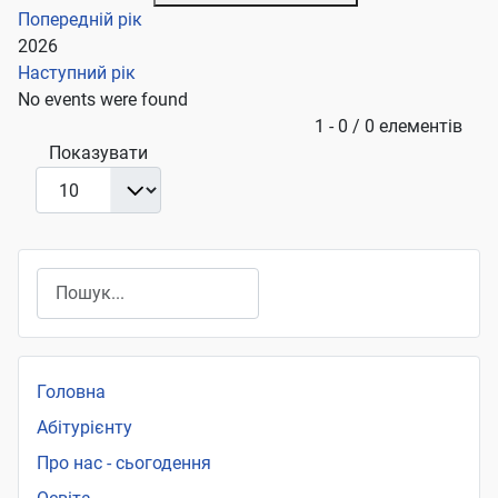
Попередній рік
2026
Наступний рік
No events were found
Pagination List Limit
1 - 0 / 0 елементів
Показувати
Пошук
Головна
Абітурієнту
Про нас - сьогодення