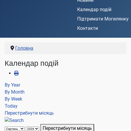
Новини
Календар подій
Підтримати Могилянку
Контакти
Головна
Календар подій
By Year
By Month
By Week
Today
Перестрибнути місяць
Перестрибнути місяць