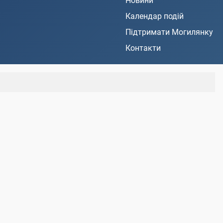
Новини
Календар подій
Підтримати Могилянку
Контакти