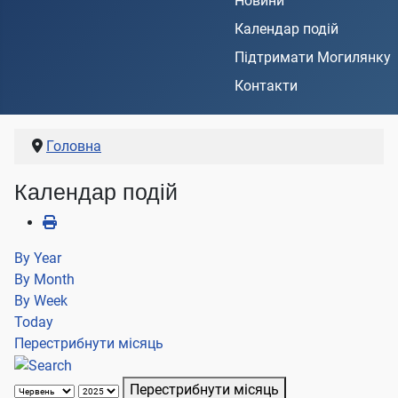
Новини
Календар подій
Підтримати Могилянку
Контакти
Головна
Календар подій
By Year
By Month
By Week
Today
Перестрибнути місяць
Перестрибнути місяць