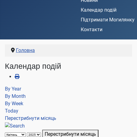
Новини
Календар подій
Підтримати Могилянку
Контакти
Головна
Календар подій
By Year
By Month
By Week
Today
Перестрибнути місяць
Перестрибнути місяць