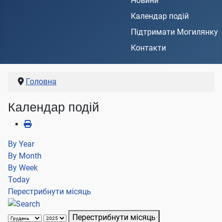
Новини
Календар подій
Підтримати Могилянку
Контакти
Головна
Календар подій
By Year
By Month
By Week
Today
Перестрибнути місяць
Перестрибнути місяць