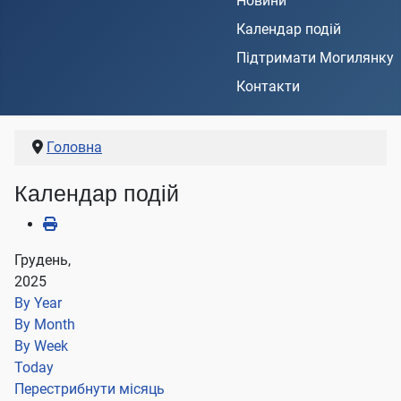
Новини
Календар подій
Підтримати Могилянку
Контакти
Головна
Календар подій
Грудень,
2025
By Year
By Month
By Week
Today
Перестрибнути місяць