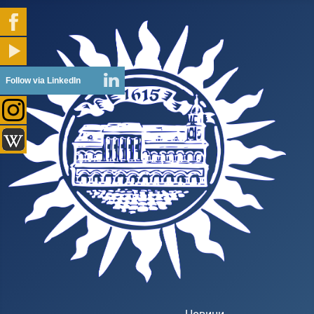
Follow via LinkedIn