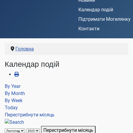
Новини
Календар подій
Підтримати Могилянку
Контакти
Головна
Календар подій
By Year
By Month
By Week
Today
Перестрибнути місяць
Перестрибнути місяць