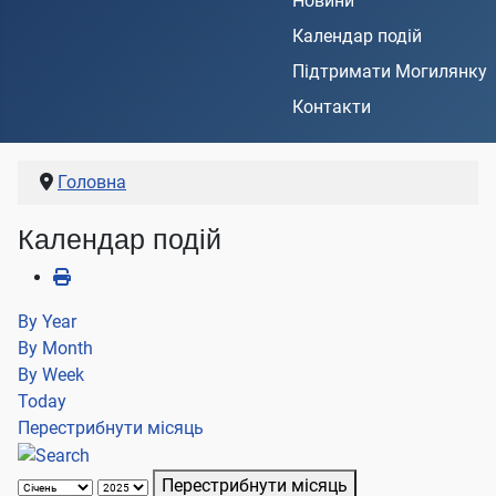
Новини
Календар подій
Підтримати Могилянку
Контакти
Головна
Календар подій
By Year
By Month
By Week
Today
Перестрибнути місяць
Перестрибнути місяць