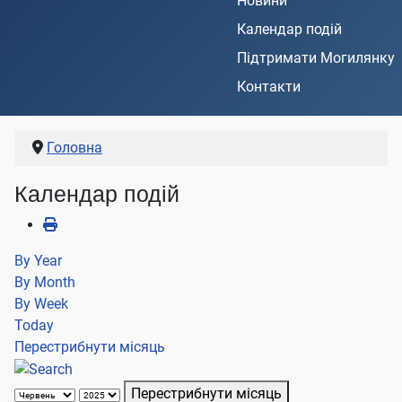
Новини
Календар подій
Підтримати Могилянку
Контакти
Головна
Календар подій
By Year
By Month
By Week
Today
Перестрибнути місяць
Перестрибнути місяць