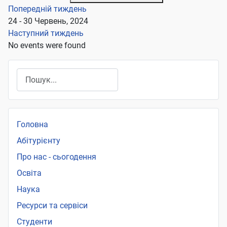
Попередній тиждень
24 - 30 Червень, 2024
Наступний тиждень
No events were found
Пошук
Головна
Абітурієнту
Про нас - сьогодення
Освіта
Наука
Ресурси та сервіси
Студенти