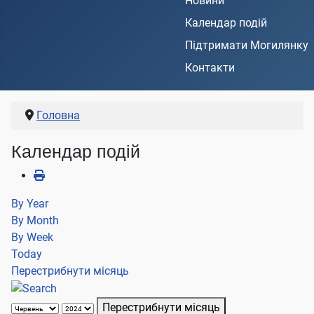
Новини
Календар подій
Підтримати Могилянку
Контакти
Головна
Календар подій
By Year
By Month
By Week
Today
Перестрибнути місяць
Перестрибнути місяць