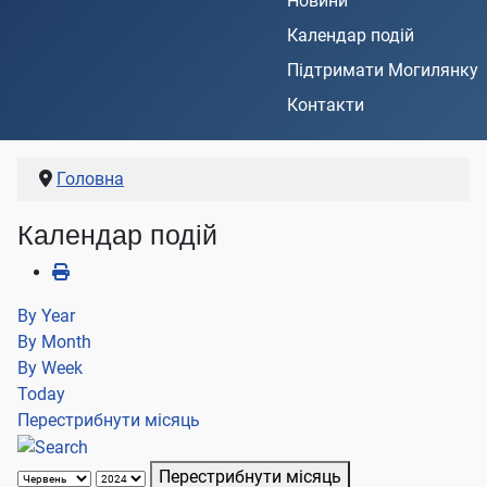
Новини
Календар подій
Підтримати Могилянку
Контакти
Головна
Календар подій
By Year
By Month
By Week
Today
Перестрибнути місяць
Перестрибнути місяць