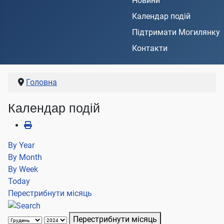
Новини
Календар подій
Підтримати Могилянку
Контакти
Головна
Календар подій
By Year
By Month
By Week
Today
Перестрибнути місяць
Перестрибнути місяць