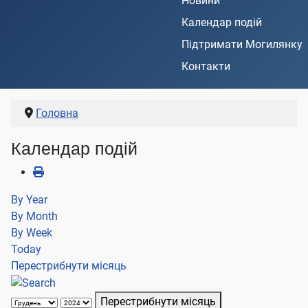
Новини
Календар подій
Підтримати Могилянку
Контакти
Головна
Календар подій
By Year
By Month
By Week
Today
Перестрибнути місяць
Перестрибнути місяць