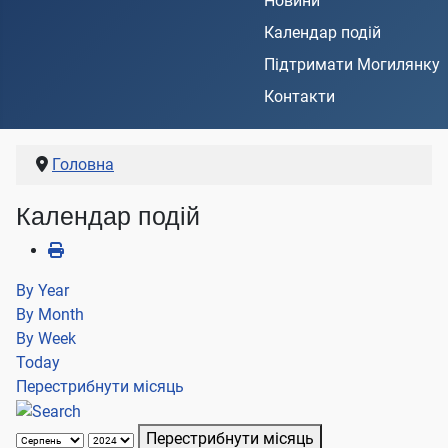
Новини
Календар подій
Підтримати Могилянку
Контакти
Головна
Календар подій
By Year
By Month
By Week
Today
Перестрибнути місяць
Перестрибнути місяць