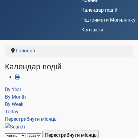
Новини
Календар подій
Підтримати Могилянку
Контакти
Головна
Календар подій
By Year
By Month
By Week
Today
Перестрибнути місяць
Перестрибнути місяць