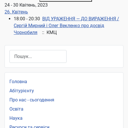
24 - 30 Квітень, 2023
26. Квітень
18:00 - 20:30
ВІД УРАЖЕННЯ — ДО ВИРАЖЕННЯ /
Сергій Мирний і Олег Векленко про досвід
Чорнобиля
:: КМЦ
Пошук
Головна
Абітурієнту
Про нас - сьогодення
Освіта
Наука
Ресурси та сервіси