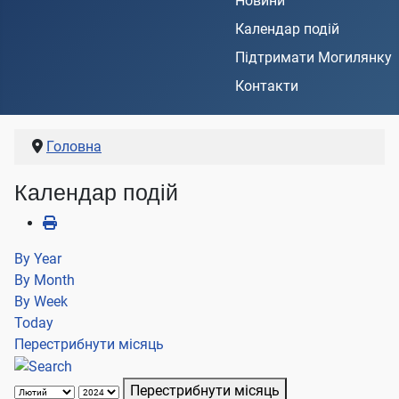
Новини
Календар подій
Підтримати Могилянку
Контакти
Головна
Календар подій
By Year
By Month
By Week
Today
Перестрибнути місяць
Перестрибнути місяць