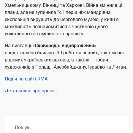
Хмельницькому, Вінниці та Харкові. Війна змінила ці
плани, але не зупинила їх. І перш ніж мандрівна
експозиція вирушить до чергового музею, у киян є
можливість познайомитися з частиною цього
унікального за сміливістю проєкту.
На виставці
«Сковорода: відображення»
представлено близько 30 робіт як знаних, так і менш
відомих українських авторів, а також — твори
художників з Польщі, Азербайджану, Ізраїлю та Литви.
Подія на сайті КМА
Детальніше про проєкт
Пошук