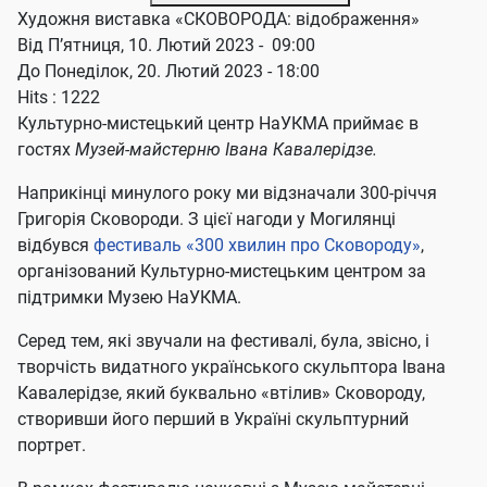
Художня виставка «СКОВОРОДА: відображення»
Від П’ятниця, 10. Лютий 2023 - 09:00
До Понеділок, 20. Лютий 2023 - 18:00
Hits
: 1222
Культурно-мистецький центр НаУКМА приймає в
гостях
Музей-майстерню Івана Кавалерідзе.
Наприкінці минулого року ми відзначали 300-річчя
Григорія Сковороди. З цієї нагоди у Могилянці
відбувся
фестиваль «300 хвилин про Сковороду»
,
організований Культурно-мистецьким центром за
підтримки Музею НаУКМА.
Серед тем, які звучали на фестивалі, була, звісно, і
творчість видатного українського скульптора Івана
Кавалерідзе, який буквально «втілив» Сковороду,
створивши його перший в Україні скульптурний
портрет.