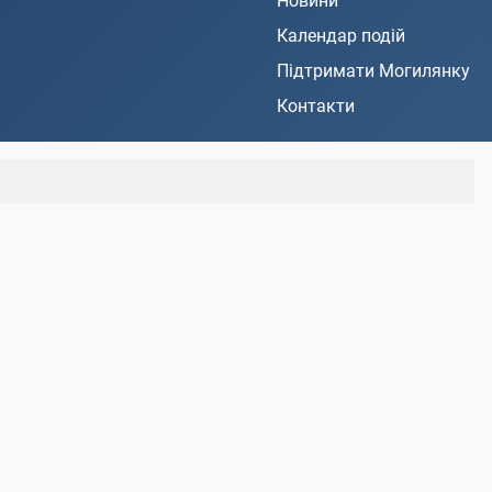
Новини
Календар подій
Підтримати Могилянку
Контакти