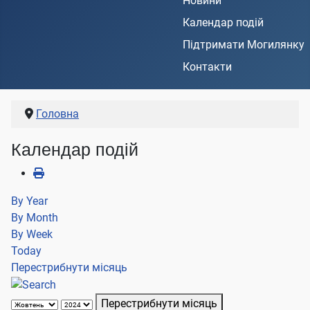
Новини
Календар подій
Підтримати Могилянку
Контакти
Головна
Календар подій
By Year
By Month
By Week
Today
Перестрибнути місяць
Перестрибнути місяць