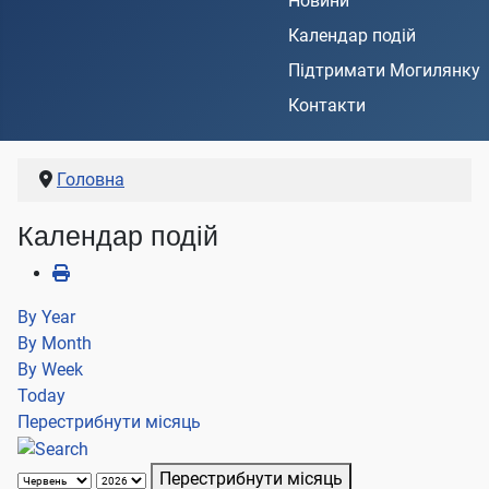
Новини
Календар подій
Підтримати Могилянку
Контакти
Головна
Календар подій
By Year
By Month
By Week
Today
Перестрибнути місяць
Перестрибнути місяць