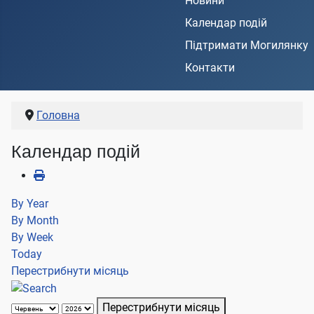
Новини
Календар подій
Підтримати Могилянку
Контакти
Головна
Календар подій
By Year
By Month
By Week
Today
Перестрибнути місяць
Перестрибнути місяць