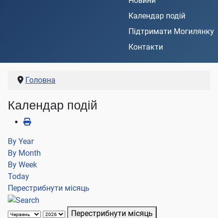
Новини
Календар подій
Підтримати Могилянку
Контакти
Головна
Календар подій
By Year
By Month
By Week
Today
Перестрибнути місяць
Перестрибнути місяць