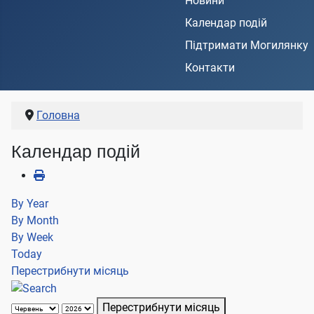
Новини
Календар подій
Підтримати Могилянку
Контакти
Головна
Календар подій
By Year
By Month
By Week
Today
Перестрибнути місяць
Перестрибнути місяць