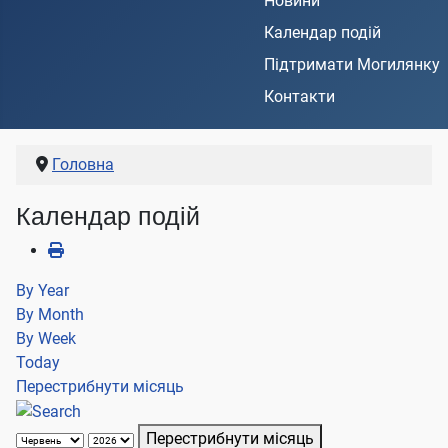
Новини
Календар подій
Підтримати Могилянку
Контакти
Головна
Календар подій
By Year
By Month
By Week
Today
Перестрибнути місяць
Перестрибнути місяць