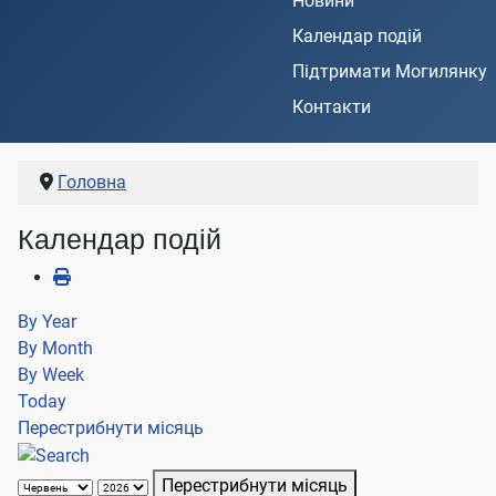
Новини
Календар подій
Підтримати Могилянку
Контакти
Головна
Календар подій
By Year
By Month
By Week
Today
Перестрибнути місяць
Перестрибнути місяць